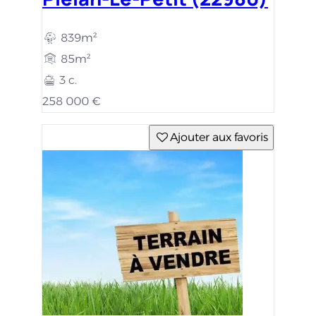
839m²
85m²
3 c.
258 000 €
Ajouter aux favoris