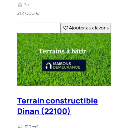
3 c.
212 000 €
Ajouter aux favoris
Terrain constructible
Dinan (22100)
312m²