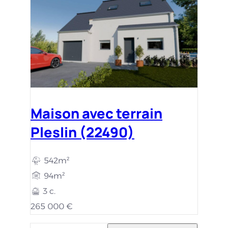
Maison avec terrain
Pleslin (22490)
542m²
94m²
3 c.
265 000 €