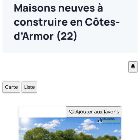
Maisons neuves à
construire en Côtes-
d’Armor (22)
Carte
Liste
Ajouter aux favoris