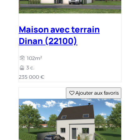
Maison avec terrain
Dinan (22100)
102m²
3 c.
235 000 €
Ajouter aux favoris