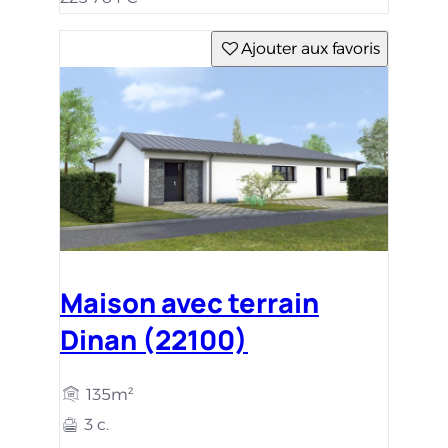
Ajouter aux favoris
Maison avec terrain
Dinan (22100)
135m²
3 c.