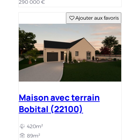
290 000 €
Ajouter aux favoris
Maison avec terrain
Bobital (22100)
420m²
89m²