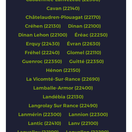
Cavan (22140)
Châtelaudren-Plouagat (22170)
Créhen (22130)
Dinan (22100)
Dinan Lehon (22100)
Éréac (22250)
Erquy (22430)
Évran (22630)
Fréhel (22240)
Glomel (22110)
Guenroc (22350)
Guitté (22350)
Hénon (22150)
La Vicomté-Sur-Rance (22690)
Lamballe-Armor (22400)
Landébia (22130)
Langrolay Sur Rance (22490)
Lanmérin (22300)
Lannion (22300)
Lantic (22410)
Lanv (22100)