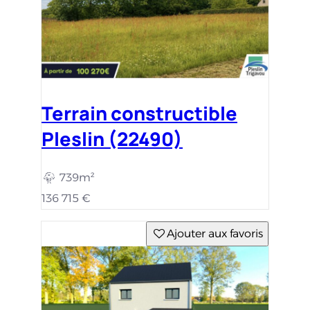
Terrain constructible
Pleslin (22490)
739m²
136 715 €
Ajouter aux favoris