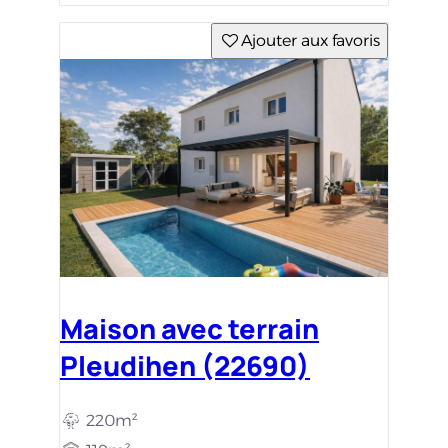
Ajouter aux favoris
Maison avec terrain
Pleudihen (22690)
220m²