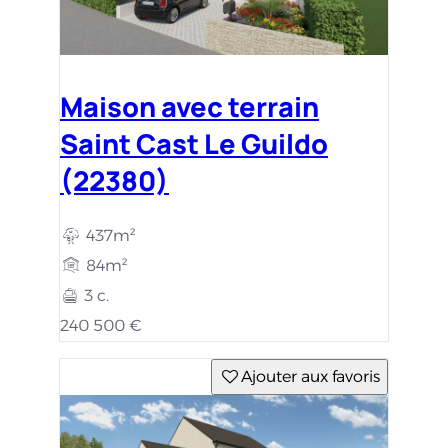
Maison avec terrain
Saint Cast Le Guildo
(22380)
437m²
84m²
3 c.
240 500 €
Ajouter aux favoris