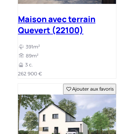
Maison avec terrain
Quevert (22100)
391m²
89m²
3 c.
262 900 €
Ajouter aux favoris