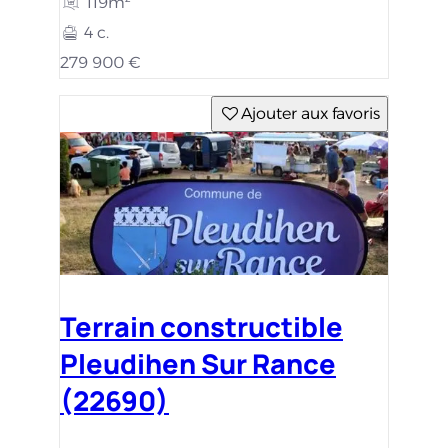
119m²
4 c.
279 900 €
Ajouter aux favoris
Terrain constructible
Pleudihen Sur Rance
(22690)