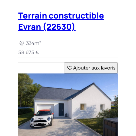
Terrain constructible
Evran (22630)
334m²
58 675 €
Ajouter aux favoris