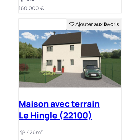
160 000 €
Ajouter aux favoris
Maison avec terrain
Le Hingle (22100)
426m²