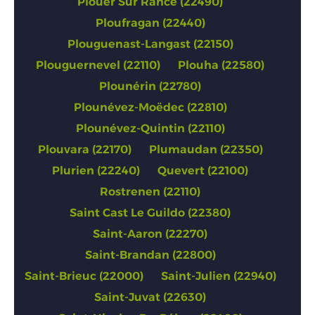
Plouer Sur Rance (22490)
Ploufragan (22440)
Plouguenast-Langast (22150)
Plouguernevel (22110)
Plouha (22580)
Plounérin (22780)
Plounévez-Moëdec (22810)
Plounévez-Quintin (22110)
Plouvara (22170)
Plumaudan (22350)
Plurien (22240)
Quevert (22100)
Rostrenen (22110)
Saint Cast Le Guildo (22380)
Saint-Aaron (22270)
Saint-Brandan (22800)
Saint-Brieuc (22000)
Saint-Julien (22940)
Saint-Juvat (22630)