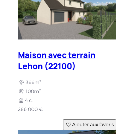
Maison avec terrain
Lehon (22100)
366m²
100m²
4 c.
286 000 €
Ajouter aux favoris