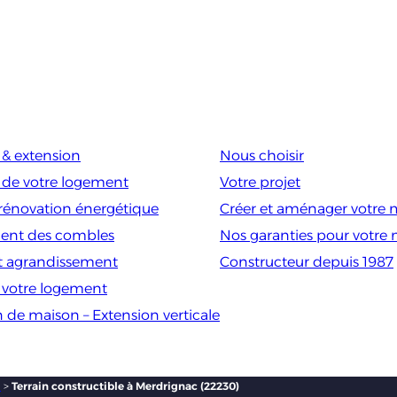
& extension
Nous choisir
 de votre logement
Votre projet
rénovation énergétique
Créer et aménager votre 
nt des combles
Nos garanties pour votre
t agrandissement
Constructeur depuis 1987
e votre logement
n de maison – Extension verticale
)
>
Terrain constructible à Merdrignac (22230)