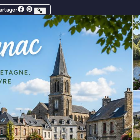
artager