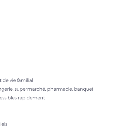
de vie familial
ngerie, supermarché, pharmacie, banque)
ccessibles rapidement
iels