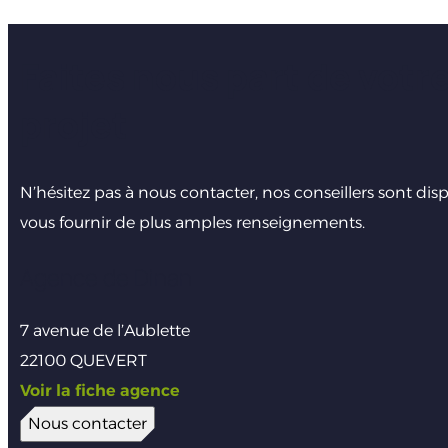
Faites nous part de votr
projet
N’hésitez pas à nous contacter, nos conseillers sont dis
vous fournir de plus amples renseignements.
Agence de Dinan
7 avenue de l’Aublette
22100 QUEVERT
Voir la fiche agence
Nous contacter