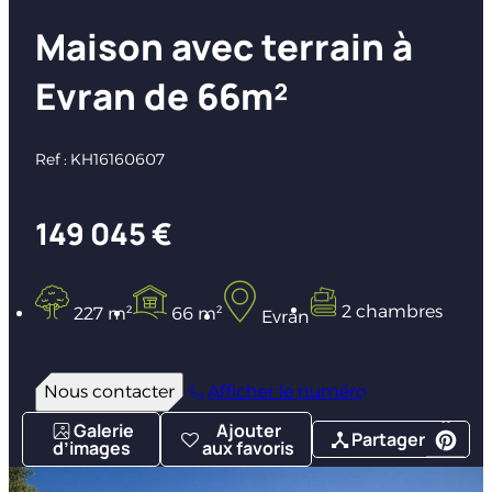
Maison avec terrain à
Evran de 66m²
Ref : KH16160607
149 045 €
2 chambres
227 m²
66 m²
Evran
Nous contacter
Afficher le numéro
Galerie
Ajouter
Partager
d’images
aux favoris