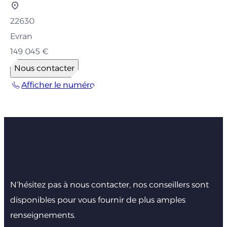
22630
Evran
149 045 €
Nous contacter
Afficher le numéro
Faites nous part de votre
projet
N’hésitez pas à nous contacter, nos conseillers sont
disponibles pour vous fournir de plus amples
renseignements.