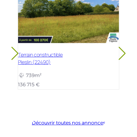
Terrain constructible
Pleslin (22490)
739m²
136 715 €
Découvrir toutes nos annonces