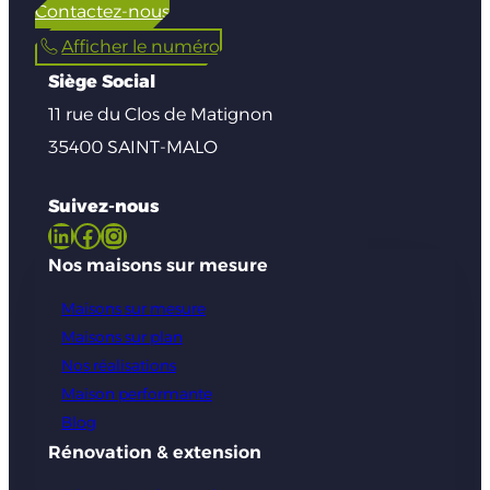
Contactez-nous
Afficher le numéro
Siège Social
11 rue du Clos de Matignon
35400 SAINT-MALO
Suivez-nous
LinkedIn
Facebook
Instagram
Nos maisons sur mesure
Maisons sur mesure
Maisons sur plan
Nos réalisations
Maison performante
Blog
Rénovation & extension