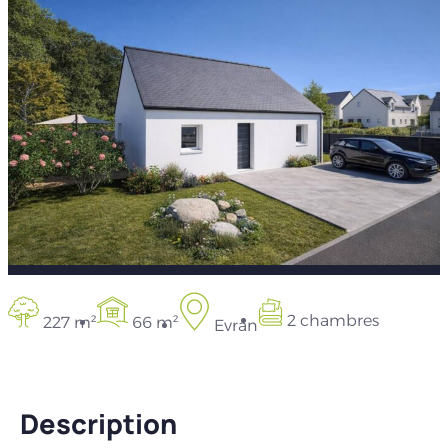
2 chambres
227 m²
66 m²
Evran
Description